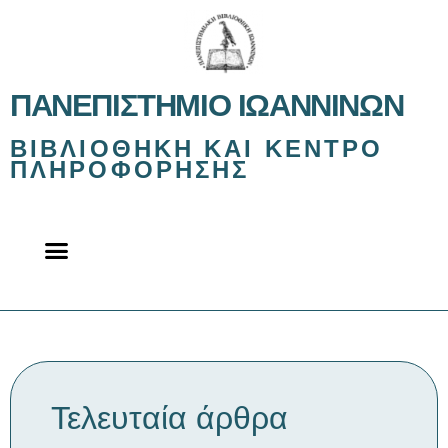
ΠΑΝΕΠΙΣΤΉΜΙΟ ΙΩΑΝΝΊΝΩΝ
ΒΙΒΛΙΟΘΉΚΗ ΚΑΙ ΚΈΝΤΡΟ
ΠΛΗΡΟΦΌΡΗΣΗΣ
Τελευταία άρθρα