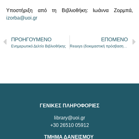
Υποστήριξη από τη Βιβλιοθήκη: Ιωάννα Ζορμπά,
izorba@uoi.gr
ΠΡΟΗΓΟΥΜΕΝΟ
ΕΠΟΜΕΝΟ
Ενημερωτικό Δελτίο Βιβλιοθήκης
Reaxys (δοκιμαστική πρόσβαση) – χημική βιβλιογραφία
ΓΕΝΙΚΕΣ ΠΛΗΡΟΦΟΡΙΕΣ
library@uoi.gr
+30 26510 05912
ΤΜΗΜΑ ΔΑΝΕΙΣΜΟΥ