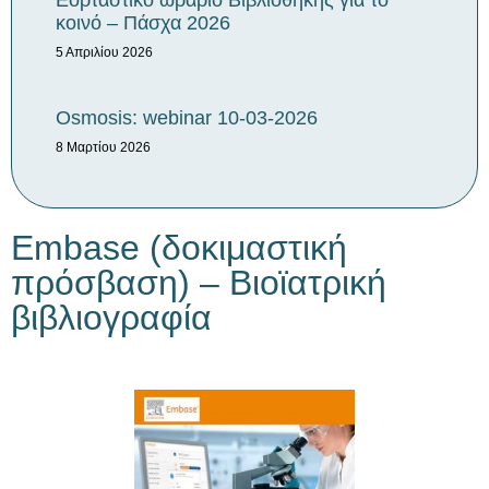
Εορταστικό ωράριο Βιβλιοθήκης για το
κοινό – Πάσχα 2026
5 Απριλίου 2026
Osmosis: webinar 10-03-2026
8 Μαρτίου 2026
Embase (δοκιμαστική
πρόσβαση) – Βιοϊατρική
βιβλιογραφία