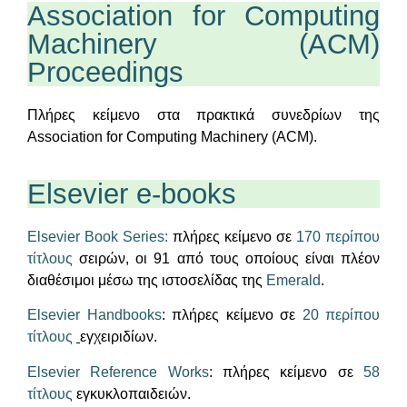
Association for Computing
Machinery (ACM)
Proceedings
Πλήρες κείμενο στα πρακτικά συνεδρίων της
Association for Computing Machinery (ACM).
Elsevier e-books
Elsevier Book Series:
πλήρες κείμενο σε
170 περίπου
τίτλους
σειρών, οι 91 από τους οποίους είναι πλέον
διαθέσιμοι μέσω της ιστοσελίδας της
Emerald
.
Elsevier Handbooks
: πλήρες κείμενο σε
20 περίπου
τίτλους
εγχειριδίων.
Elsevier Reference Works
: πλήρες κείμενο σε
58
τίτλους
εγκυκλοπαιδειών.