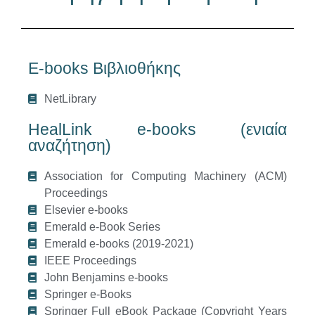
E-books Βιβλιοθήκης
NetLibrary
HealLink e-books (ενιαία
αναζήτηση)
Association for Computing Machinery (ACM)
Proceedings
Elsevier e-books
Emerald e-Book Series
Emerald e-books (2019-2021)
IEEE Proceedings
John Benjamins e-books
Springer e-Books
Springer Full eBook Package (Copyright Years