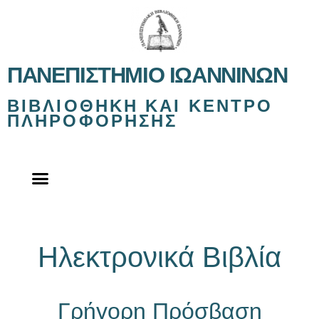
ΠΑΝΕΠΙΣΤΉΜΙΟ ΙΩΑΝΝΊΝΩΝ
ΒΙΒΛΙΟΘΉΚΗ ΚΑΙ ΚΈΝΤΡΟ
ΠΛΗΡΟΦΌΡΗΣΗΣ
Ηλεκτρονικά Βιβλία
Γρήγορη Πρόσβαση