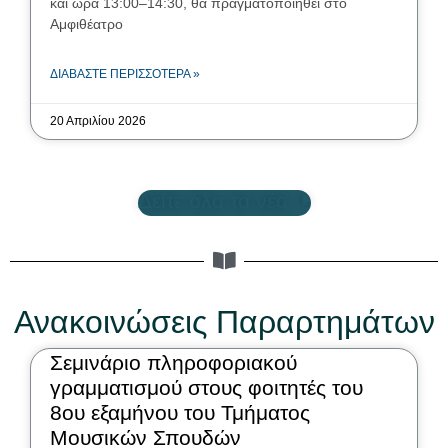
και ώρα 13:00–14:30, θα πραγματοποιηθεί στο
Αμφιθέατρο
ΔΙΑΒΆΣΤΕ ΠΕΡΙΣΣΌΤΕΡΑ »
20 Απριλίου 2026
Δείτε όλα τα νέα
Ανακοινώσεις Παραρτημάτων
Σεμινάριο πληροφοριακού
γραμματισμού στους φοιτητές του
8ου εξαμήνου του Τμήματος
Μουσικών Σπουδών