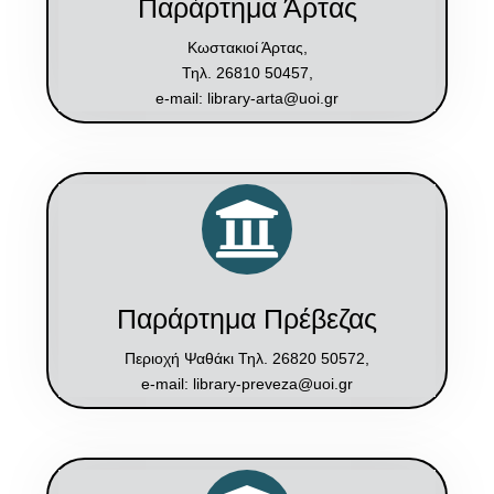
Παράρτημα Άρτας
Κωστακιοί Άρτας,
Τηλ. 26810 50457,
e-mail: library-arta@uoi.gr
Παράρτημα Πρέβεζας
Περιοχή Ψαθάκι Τηλ. 26820 50572,
e-mail: library-preveza@uoi.gr