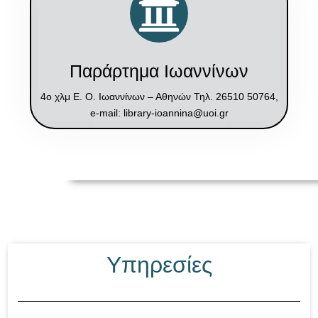
Παράρτημα Ιωαννίνων
4o χλμ Ε. Ο. Ιωαννίνων – Αθηνών Τηλ. 26510 50764,
e-mail: library-ioannina@uoi.gr
Υπηρεσίες