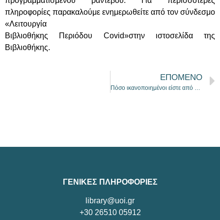
προγραμματισμένου ραντεβού. Για περισσότερες
πληροφορίες παρακαλούμε ενημερωθείτε από τον σύνδεσμο
«Λειτουργία
Βιβλιοθήκης Περιόδου Covid»στην ιστοσελίδα της
Βιβλιοθήκης.
ΕΠΟΜΕΝΟ
Πόσο ικανοποιημένοι είστε από τη Βιβλιοθήκη μας την περίοδο της πανδημίας;
ΓΕΝΙΚΕΣ ΠΛΗΡΟΦΟΡΙΕΣ
library@uoi.gr
+30 26510 05912