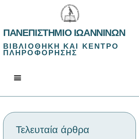
ΠΑΝΕΠΙΣΤΉΜΙΟ ΙΩΑΝΝΊΝΩΝ
ΒΙΒΛΙΟΘΉΚΗ ΚΑΙ ΚΈΝΤΡΟ
ΠΛΗΡΟΦΌΡΗΣΗΣ
Τελευταία άρθρα