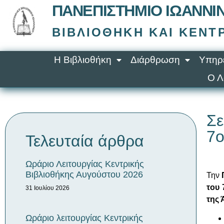
ΠΑΝΕΠΙΣΤΉΜΙΟ ΙΩΑΝΝΊ
ΒΙΒΛΙΟΘΉΚΗ ΚΑΙ ΚΈΝ
Η Βιβλιοθήκη
Διάρθρωση
Υπηρε
Ο Λ
Σε
7ο
Τελευταία άρθρα
Ωράριο Λειτουργίας Κεντρικής
Βιβλιοθήκης Αυγούστου 2026
Την
του 
31 Ιουλίου 2026
της 
Ωράριο λειτουργίας Κεντρικής