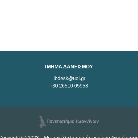
ΤΜΗΜΑ ΔΑΝΕΙΣΜΟΥ
libdesk@uoi.gr
+30 26510 05958
Copyright (c) 2023 – Με επιφύλαξη παντός νομίμου δικαιώματος