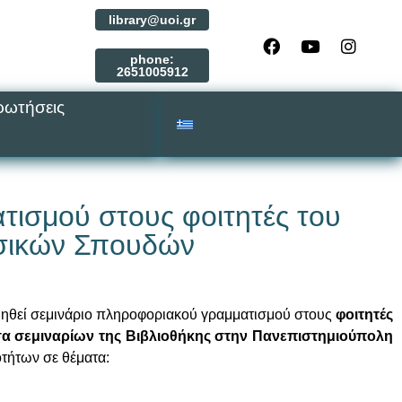
library@uoi.gr
phone:
2651005912
ρωτήσεις
τισμού στους φοιτητές του
υσικών Σπουδών
ηθεί σεμινάριο πληροφοριακού γραμματισμού στους
φοιτητές
σα σεμιναρίων της Βιβλιοθήκης στην Πανεπιστημιούπολη
οτήτων σε θέματα: