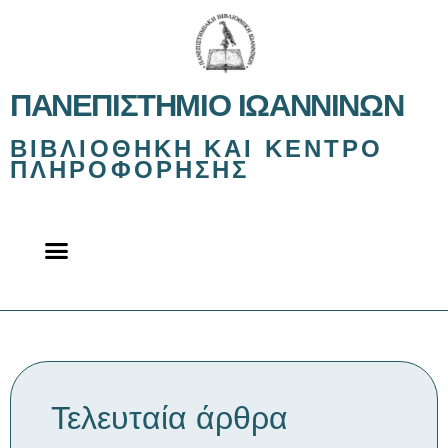
ΠΑΝΕΠΙΣΤΉΜΙΟ ΙΩΑΝΝΊΝΩΝ
ΒΙΒΛΙΟΘΉΚΗ ΚΑΙ ΚΈΝΤΡΟ
ΠΛΗΡΟΦΌΡΗΣΗΣ
Τελευταία άρθρα