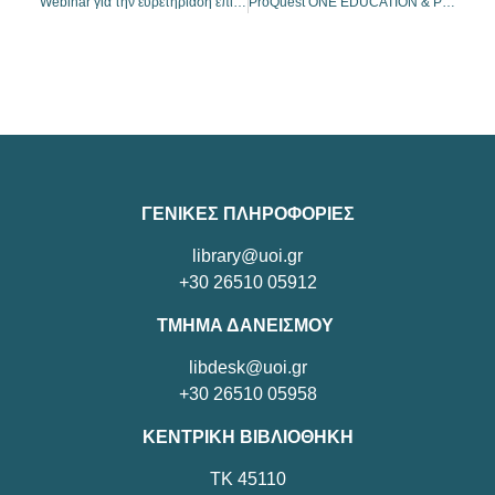
Webinar για την ευρετηρίαση επιστημονικών περιοδικών στο DOAJ
ProQuest ONE EDUCATION & Psychology (trial)
ΓΕΝΙΚΕΣ ΠΛΗΡΟΦΟΡΙΕΣ
library@uoi.gr
+30 26510 05912
ΤΜΗΜΑ ΔΑΝΕΙΣΜΟΥ
libdesk@uoi.gr
+30 26510 05958
ΚΕΝΤΡΙΚΗ ΒΙΒΛΙΟΘΗΚΗ
TK 45110