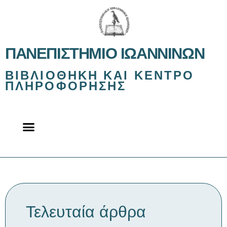
ΠΑΝΕΠΙΣΤΉΜΙΟ ΙΩΑΝΝΊΝΩΝ
ΒΙΒΛΙΟΘΉΚΗ ΚΑΙ ΚΈΝΤΡΟ
ΠΛΗΡΟΦΌΡΗΣΗΣ
Τελευταία άρθρα